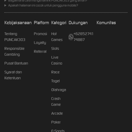
Bagaimana cara mengenali link PUNCAK303 yang aman?
Apakah halaman ini cocok untuk pengguna mobile?
Kebijaksanaan
Platform
Kategori
Dukungan
Komunitas
Tentang
Promosi
Hot
+62852741
PUNCAK303
Games
74887
Loyalty
Responsible
Slots
Referral
Gambling
Live
Pusat Bantuan
Casino
Syarat dan
Race
Ketentuan
Togel
Olahraga
Crash
Game
Arcade
Poker
E-Sports