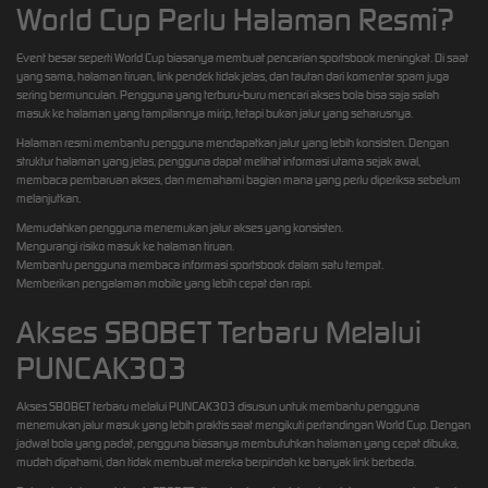
World Cup Perlu Halaman Resmi?
Event besar seperti World Cup biasanya membuat pencarian sportsbook meningkat. Di saat
yang sama, halaman tiruan, link pendek tidak jelas, dan tautan dari komentar spam juga
sering bermunculan. Pengguna yang terburu-buru mencari akses bola bisa saja salah
masuk ke halaman yang tampilannya mirip, tetapi bukan jalur yang seharusnya.
Halaman resmi membantu pengguna mendapatkan jalur yang lebih konsisten. Dengan
struktur halaman yang jelas, pengguna dapat melihat informasi utama sejak awal,
membaca pembaruan akses, dan memahami bagian mana yang perlu diperiksa sebelum
melanjutkan.
Memudahkan pengguna menemukan jalur akses yang konsisten.
Mengurangi risiko masuk ke halaman tiruan.
Membantu pengguna membaca informasi sportsbook dalam satu tempat.
Memberikan pengalaman mobile yang lebih cepat dan rapi.
Akses SBOBET Terbaru Melalui
PUNCAK303
Akses SBOBET terbaru melalui PUNCAK303 disusun untuk membantu pengguna
menemukan jalur masuk yang lebih praktis saat mengikuti pertandingan World Cup. Dengan
jadwal bola yang padat, pengguna biasanya membutuhkan halaman yang cepat dibuka,
mudah dipahami, dan tidak membuat mereka berpindah ke banyak link berbeda.