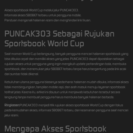
Akses sportsbook World Cup melalui jalur PUNCAK303.
Informasi akses SBOBET terbaru untuk pengguna mobile.
Panduan mengenali halaman resmi dan menghindari link tiruan.
PUNCAK303 Sebagai Rujukan
Sportsbook World Cup
Saat momen World Cup berlangsung, banyak pengguna mencari halaman sportsbook yang
bisa dibuka cepat dan memiliki akses yang jelas. PUNCAK303 dapat diposisikan sebagai
rujukan akses untuk pengguna yang ingin mengikuti update pertandingan bola, membuka
sportsbook, dan menemukan jalur SBOBET terbaru tanpa harus bergantung pada link acak
dari sumber tidak dikenal.
Kebutuhan utama pengguna biasanya sederhana: halaman mudah dibuka, informasi akses
tidak membingungkan, tampilan mobile rapi, dan arah masuk menuju layanan sportsbook
terlihat jelas. Karena itu, artikel ini disusun untuk menjawab kebutuhan tersebut secara
langsung tanpa membuat pengguna harus membuka banyak halaman berbeda.
Ringkasan:
PUNCAK303 menjadi titik rujukan akses sportsbook World Cup dengan fokus
pada kemudahan akses, informasi SBOBET terbaru, dan keamanan pengguna saat mencari
jalur resmi.
Mengapa Akses Sportsbook