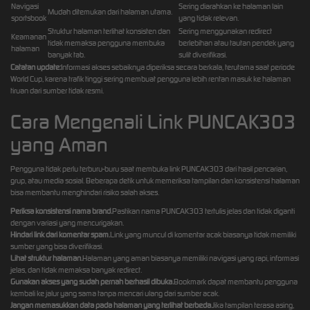
Navigasi
Sering diarahkan ke halaman lain
Mudah ditemukan dari halaman utama.
sportsbook
yang tidak relevan.
Struktur halaman terlihat konsisten dan
Sering menggunakan redirect
Keamanan
tidak memaksa pengguna membuka
berlebihan atau tautan pendek yang
halaman
banyak tab.
sulit diverifikasi.
Catatan update:
Informasi akses sebaiknya diperiksa secara berkala, terutama saat periode
World Cup, karena trafik tinggi sering membuat pengguna lebih rentan masuk ke halaman
tiruan dari sumber tidak resmi.
Cara Mengenali Link PUNCAK303
yang Aman
Pengguna tidak perlu terburu-buru saat membuka link PUNCAK303 dari hasil pencarian,
grup, atau media sosial. Beberapa detik untuk memeriksa tampilan dan konsistensi halaman
bisa membantu menghindari risiko salah akses.
Periksa konsistensi nama brand.
Pastikan nama PUNCAK303 tertulis jelas dan tidak diganti
dengan variasi yang mencurigakan.
Hindari link dari komentar spam.
Link yang muncul di komentar acak biasanya tidak memiliki
sumber yang bisa diverifikasi.
Lihat struktur halaman.
Halaman yang aman biasanya memiliki navigasi yang rapi, informasi
jelas, dan tidak memaksa banyak redirect.
Gunakan akses yang sudah pernah berhasil dibuka.
Bookmark dapat membantu pengguna
kembali ke jalur yang sama tanpa mencari ulang dari sumber acak.
Jangan memasukkan data pada halaman yang terlihat berbeda.
Jika tampilan terasa asing,