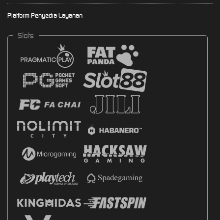
Platform Penyedia Layanan
Slots