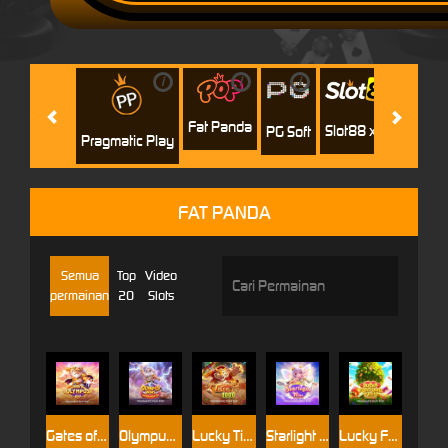
i
i
i
i
i
Facha
Fat Panda
Slot88 x PP
PG Soft
Pragmatic Play
FAT PANDA
Semua
Top
Video
permainan
20
Slots
Gates of Olympus POP
Olympus Wins
Lucky Tiger 1000
Starlight Wins
Lucky Fortune Tree