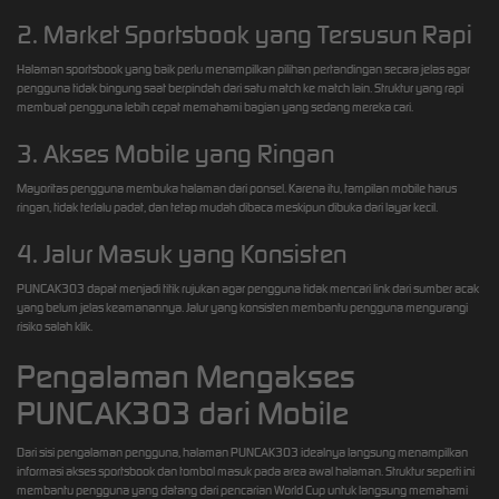
2. Market Sportsbook yang Tersusun Rapi
Halaman sportsbook yang baik perlu menampilkan pilihan pertandingan secara jelas agar
pengguna tidak bingung saat berpindah dari satu match ke match lain. Struktur yang rapi
membuat pengguna lebih cepat memahami bagian yang sedang mereka cari.
3. Akses Mobile yang Ringan
Mayoritas pengguna membuka halaman dari ponsel. Karena itu, tampilan mobile harus
ringan, tidak terlalu padat, dan tetap mudah dibaca meskipun dibuka dari layar kecil.
4. Jalur Masuk yang Konsisten
PUNCAK303 dapat menjadi titik rujukan agar pengguna tidak mencari link dari sumber acak
yang belum jelas keamanannya. Jalur yang konsisten membantu pengguna mengurangi
risiko salah klik.
Pengalaman Mengakses
PUNCAK303 dari Mobile
Dari sisi pengalaman pengguna, halaman PUNCAK303 idealnya langsung menampilkan
informasi akses sportsbook dan tombol masuk pada area awal halaman. Struktur seperti ini
membantu pengguna yang datang dari pencarian World Cup untuk langsung memahami