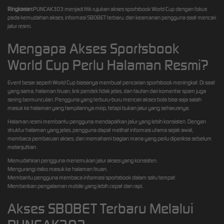
Ringkasan:
PUNCAK303 menjadi titik rujukan akses sportsbook World Cup dengan fokus
pada kemudahan akses, informasi SBOBET terbaru, dan keamanan pengguna saat mencari
jalur resmi.
Mengapa Akses Sportsbook
World Cup Perlu Halaman Resmi?
Event besar seperti World Cup biasanya membuat pencarian sportsbook meningkat. Di saat
yang sama, halaman tiruan, link pendek tidak jelas, dan tautan dari komentar spam juga
sering bermunculan. Pengguna yang terburu-buru mencari akses bola bisa saja salah
masuk ke halaman yang tampilannya mirip, tetapi bukan jalur yang seharusnya.
Halaman resmi membantu pengguna mendapatkan jalur yang lebih konsisten. Dengan
struktur halaman yang jelas, pengguna dapat melihat informasi utama sejak awal,
membaca pembaruan akses, dan memahami bagian mana yang perlu diperiksa sebelum
melanjutkan.
Memudahkan pengguna menemukan jalur akses yang konsisten.
Mengurangi risiko masuk ke halaman tiruan.
Membantu pengguna membaca informasi sportsbook dalam satu tempat.
Memberikan pengalaman mobile yang lebih cepat dan rapi.
Akses SBOBET Terbaru Melalui