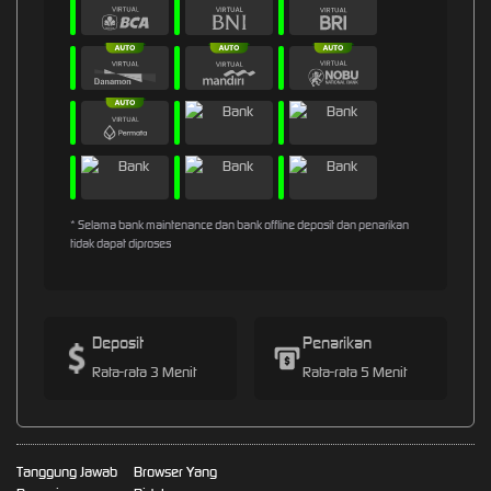
* Selama bank maintenance dan bank offline deposit dan penarikan
tidak dapat diproses
Deposit
Penarikan
Rata-rata 3 Menit
Rata-rata 5 Menit
Tanggung Jawab
Browser Yang