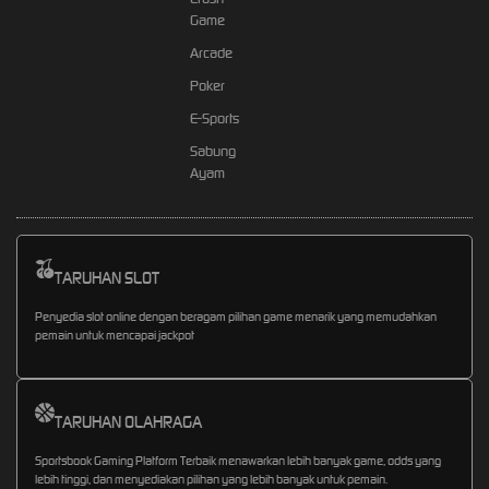
Game
Arcade
Poker
E-Sports
Sabung
Ayam
TARUHAN SLOT
Penyedia slot online dengan beragam pilihan game menarik yang memudahkan
pemain untuk mencapai jackpot
TARUHAN OLAHRAGA
Sportsbook Gaming Platform Terbaik menawarkan lebih banyak game, odds yang
lebih tinggi, dan menyediakan pilihan yang lebih banyak untuk pemain.