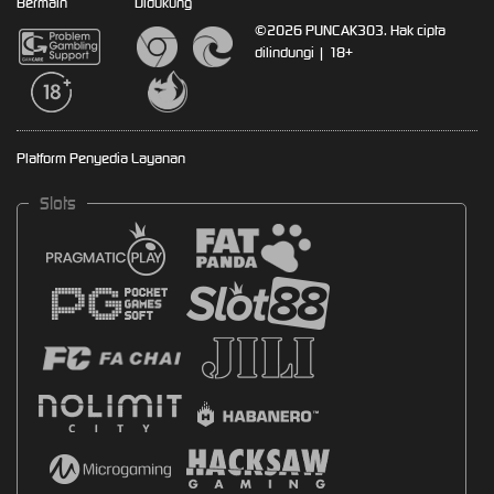
Bermain
Didukung
©2026 PUNCAK303. Hak cipta
dilindungi | 18+
Platform Penyedia Layanan
Slots