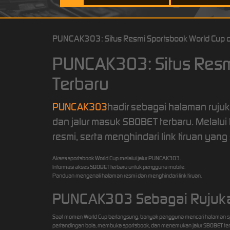
PUNCAK303: Situs Resmi Sportsbook World Cup
PUNCAK303: Situs Resm
Terbaru
PUNCAK303
hadir sebagai halaman ruju
dan jalur masuk SBOBET terbaru. Melalui
resmi, serta menghindari link tiruan yan
Akses sportsbook World Cup melalui jalur PUNCAK303.
Informasi akses SBOBET terbaru untuk pengguna mobile.
Panduan mengenali halaman resmi dan menghindari link tiruan.
PUNCAK303 Sebagai Rujuka
Saat momen World Cup berlangsung, banyak pengguna mencari halaman spor
pertandingan bola, membuka sportsbook, dan menemukan jalur SBOBET terba