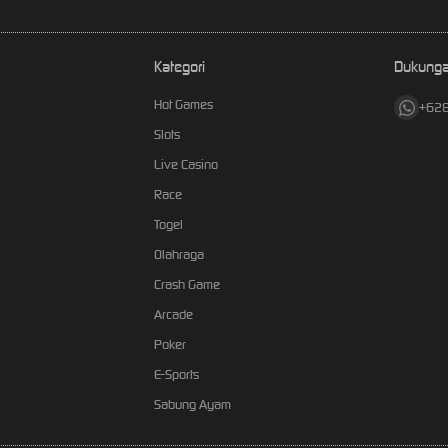
Kategori
Dukung
Hot Games
+62
Slots
Live Casino
Race
Togel
Olahraga
Crash Game
Arcade
Poker
E-Sports
Sabung Ayam