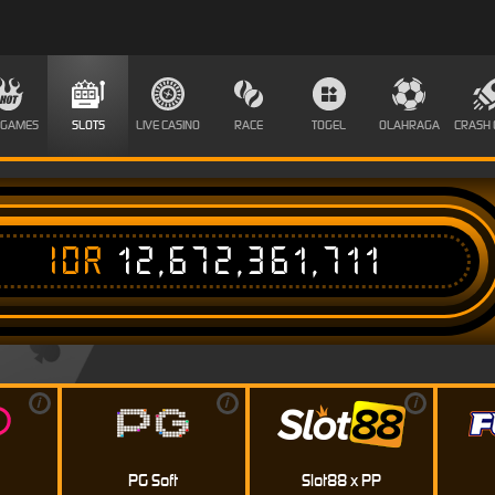
 GAMES
SLOTS
LIVE CASINO
RACE
TOGEL
OLAHRAGA
CRASH
IDR
12,672,361,711
i
i
i
a
PG Soft
Slot88 x PP