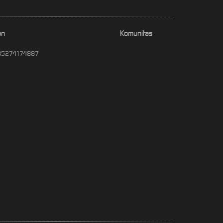
an
Komunitas
85274174887