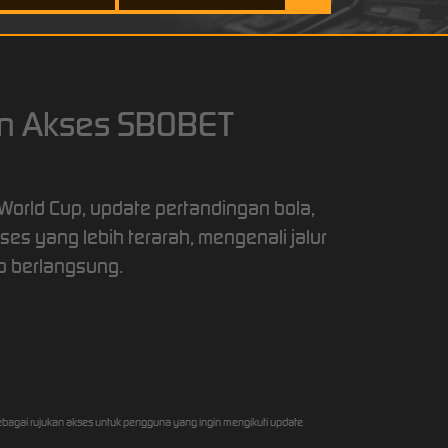
IDR
3,397,500.00
Gates of Olympus 1000
kudu****2
IDR
3,364,200.00
Gates of Olympus Super Scatter
an Akses SBOBET
abang****n
IDR
2,290,150.00
Starlight Princess Super Scatter
orld Cup, update pertandingan bola,
abang****n
IDR
2,052,750.00
es yang lebih terarah, mengenali jalur
Gates of Olympus Super Scatter
up berlangsung.
kudu****2
IDR
1,599,200.00
Gates of Olympus Super Scatter
kudu****2
IDR
1,595,400.00
Gates of Olympus Super Scatter
bagai rujukan akses untuk pengguna yang ingin mengikuti update
abang****n
IDR
1,591,750.00