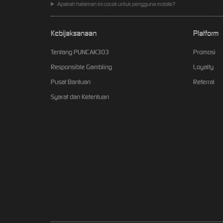
Apakah halaman ini cocok untuk pengguna mobile?
Kebijaksanaan
Platform
Tentang PUNCAK303
Promosi
Responsible Gambling
Loyalty
Pusat Bantuan
Referral
Syarat dan Ketentuan