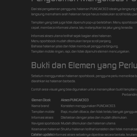
Dari sisi pengalaman pengguna, halaman PUNCAK303 idealnya langsung men
langsung memahami arah halaman tanpa harus melakukan scroll terlalu pa
Tampilan yang baik juga tidak dipenuhi pop-up berlebihan. Menu sportsb
cepat, membaca informasi utama, lalu melanjutkan ke jalur yang tersedia.
Informasi akses utama terlihat sejak bagian atas halaman.
Menu sportsbook mudah ditemukan tanpa scroll panjang.
Bahasa halaman jelas dan tidak membuat pengguna bingung.
Tampilan mobile ringan, rapi, dan tidak dipenuhi elemen mencurigakan.
Bukti dan Elemen yang Perl
Sebelum menggunakan halaman sportsbook, pengguna perlu memeriksa bebe
diarahkan ke halaman berbeda.
Contoh area visual yang bisa digunakan untuk menampilkan bukti tampilan
Perbandin
Elemen Dicek
Akses PUNCAK303
Nama brand
Konsisten menggunakan PUNCAK303.
Tampilan mobile
Rapi, mudah dibaca, dan tidak terlalu banyak ganggua
Informasi akses
Diletakkan dengan jelas dan mudah ditemukan.
Navigasi sportsbook
Mudah ditemukan dari halaman utama.
Keamanan halaman
Struktur halaman terlihat konsisten dan tidak mema
Catatan update:
Informasi akses sebaiknya diperiksa secara berkala, terutam