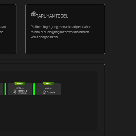
TARUHAN TOGEL
haan
Platform togel yang menarik dari perusahan
ame
terbaik di dunia yang menawarkan hadiah
kemenangan besar