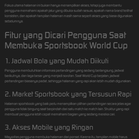
Fokus utama halaman ini bukan hanya menampilkan akses, tetapi juga membantu
pengguna memahami apakah jalur yang dibuka sudah sesuai, apakah nama brand terlihat
konsisten, dan apakah tampilan halaman masih sama seperti akses yang biasa digunakan
sebelumnya.
Fitur yang Dicari Pengguna Saat
Membuka Sportsbook World Cup
1. Jadwal Bola yang Mudah Diikuti
Pengguna membutuhkan informasi pertandingan yang sedang berlangsung, jadwal
berikutnya, dan laga besar yang menjadi sorotan. Saat World Cup berjalan, jadwal
pertandingan biasanya padat, sehingga halaman yang rapi akan lebih mudah digunakan.
2. Market Sportsbook yang Tersusun Rapi
Halaman sportsbook yang baik perlu menampilkan pilihan pertandingan secara jelas agar
pengguna tidak bingung saat berpindah dari satu match ke match lain. Struktur yang rapi
membuat pengguna lebih cepat memahami bagian yang sedang mereka cari.
3. Akses Mobile yang Ringan
Mayoritas pengguna membuka halaman dari ponsel. Karena itu, tampilan mobile harus