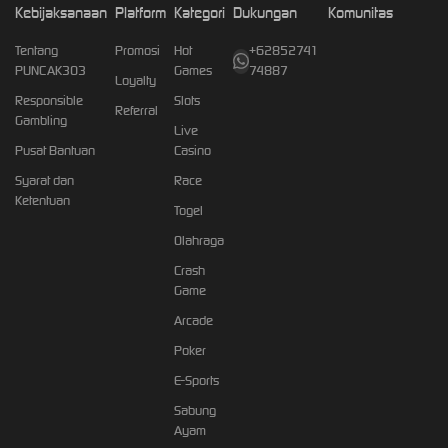
Kebijaksanaan
Platform
Kategori
Dukungan
Komunitas
Tentang
Promosi
Hot
+62852741
PUNCAK303
Games
74887
Loyalty
Responsible
Slots
Referral
Gambling
Live
Pusat Bantuan
Casino
Syarat dan
Race
Ketentuan
Togel
Olahraga
Crash
Game
Arcade
Poker
E-Sports
Sabung
Ayam