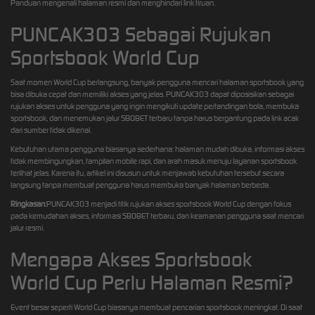
Panduan mengenali halaman resmi dan menghindari link tiruan.
PUNCAK303 Sebagai Rujukan
Sportsbook World Cup
Saat momen World Cup berlangsung, banyak pengguna mencari halaman sportsbook yang
bisa dibuka cepat dan memiliki akses yang jelas. PUNCAK303 dapat diposisikan sebagai
rujukan akses untuk pengguna yang ingin mengikuti update pertandingan bola, membuka
sportsbook, dan menemukan jalur SBOBET terbaru tanpa harus bergantung pada link acak
dari sumber tidak dikenal.
Kebutuhan utama pengguna biasanya sederhana: halaman mudah dibuka, informasi akses
tidak membingungkan, tampilan mobile rapi, dan arah masuk menuju layanan sportsbook
terlihat jelas. Karena itu, artikel ini disusun untuk menjawab kebutuhan tersebut secara
langsung tanpa membuat pengguna harus membuka banyak halaman berbeda.
Ringkasan:
PUNCAK303 menjadi titik rujukan akses sportsbook World Cup dengan fokus
pada kemudahan akses, informasi SBOBET terbaru, dan keamanan pengguna saat mencari
jalur resmi.
Mengapa Akses Sportsbook
World Cup Perlu Halaman Resmi?
Event besar seperti World Cup biasanya membuat pencarian sportsbook meningkat. Di saat