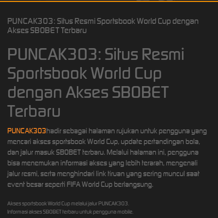
PUNCAK303: Situs Resmi Sportsbook World Cup dengan
Akses SBOBET Terbaru
PUNCAK303: Situs Resmi
Sportsbook World Cup
dengan Akses SBOBET
Terbaru
PUNCAK303
hadir sebagai halaman rujukan untuk pengguna yang
mencari akses sportsbook World Cup, update pertandingan bola,
dan jalur masuk SBOBET terbaru. Melalui halaman ini, pengguna
bisa menemukan informasi akses yang lebih terarah, mengenali
jalur resmi, serta menghindari link tiruan yang sering muncul saat
event besar seperti FIFA World Cup berlangsung.
Akses sportsbook World Cup melalui jalur PUNCAK303.
Informasi akses SBOBET terbaru untuk pengguna mobile.