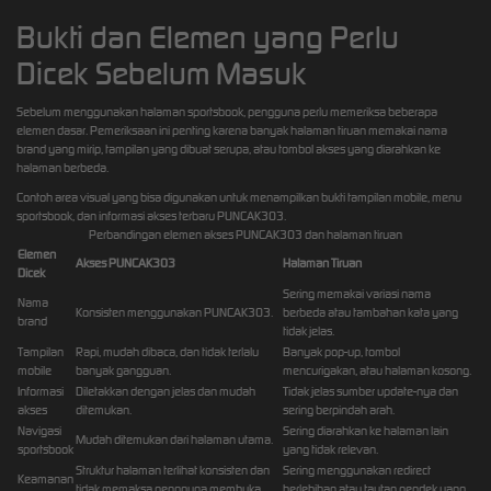
Bukti dan Elemen yang Perlu
Dicek Sebelum Masuk
Sebelum menggunakan halaman sportsbook, pengguna perlu memeriksa beberapa
elemen dasar. Pemeriksaan ini penting karena banyak halaman tiruan memakai nama
brand yang mirip, tampilan yang dibuat serupa, atau tombol akses yang diarahkan ke
halaman berbeda.
Contoh area visual yang bisa digunakan untuk menampilkan bukti tampilan mobile, menu
sportsbook, dan informasi akses terbaru PUNCAK303.
Perbandingan elemen akses PUNCAK303 dan halaman tiruan
Elemen
Akses PUNCAK303
Halaman Tiruan
Dicek
Sering memakai variasi nama
Nama
Konsisten menggunakan PUNCAK303.
berbeda atau tambahan kata yang
brand
tidak jelas.
Tampilan
Rapi, mudah dibaca, dan tidak terlalu
Banyak pop-up, tombol
mobile
banyak gangguan.
mencurigakan, atau halaman kosong.
Informasi
Diletakkan dengan jelas dan mudah
Tidak jelas sumber update-nya dan
akses
ditemukan.
sering berpindah arah.
Navigasi
Sering diarahkan ke halaman lain
Mudah ditemukan dari halaman utama.
sportsbook
yang tidak relevan.
Struktur halaman terlihat konsisten dan
Sering menggunakan redirect
Keamanan
tidak memaksa pengguna membuka
berlebihan atau tautan pendek yang