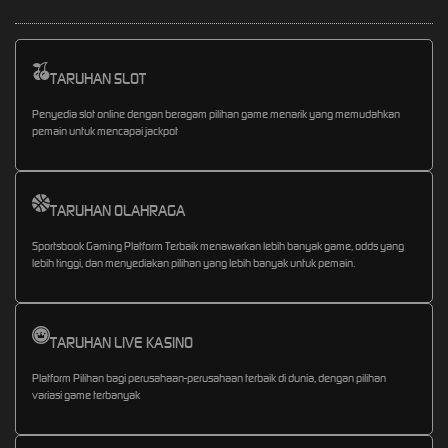
TARUHAN SLOT
Penyedia slot online dengan beragam pilihan game menarik yang memudahkan
pemain untuk mencapai jackpot
TARUHAN OLAHRAGA
Sportsbook Gaming Platform Terbaik menawarkan lebih banyak game, odds yang
lebih tinggi, dan menyediakan pilihan yang lebih banyak untuk pemain.
TARUHAN LIVE KASINO
Platform Pilihan bagi perusahaan-perusahaan terbaik di dunia, dengan pilihan
variasi game terbanyak