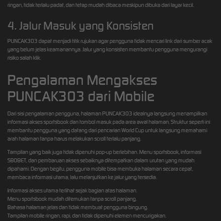
ringan, tidak terlalu padat, dan tetap mudah dibaca meskipun dibuka dari layar kecil.
4. Jalur Masuk yang Konsisten
PUNCAK303 dapat menjadi titik rujukan agar pengguna tidak mencari link dari sumber acak
yang belum jelas keamanannya. Jalur yang konsisten membantu pengguna mengurangi
risiko salah klik.
Pengalaman Mengakses
PUNCAK303 dari Mobile
Dari sisi pengalaman pengguna, halaman PUNCAK303 idealnya langsung menampilkan
informasi akses sportsbook dan tombol masuk pada area awal halaman. Struktur seperti ini
membantu pengguna yang datang dari pencarian World Cup untuk langsung memahami
arah halaman tanpa harus melakukan scroll terlalu panjang.
Tampilan yang baik juga tidak dipenuhi pop-up berlebihan. Menu sportsbook, informasi
SBOBET, dan pembaruan akses sebaiknya ditempatkan dalam urutan yang mudah
dipahami. Dengan begitu, pengguna mobile bisa membuka halaman secara cepat,
membaca informasi utama, lalu melanjutkan ke jalur yang tersedia.
Informasi akses utama terlihat sejak bagian atas halaman.
Menu sportsbook mudah ditemukan tanpa scroll panjang.
Bahasa halaman jelas dan tidak membuat pengguna bingung.
Tampilan mobile ringan, rapi, dan tidak dipenuhi elemen mencurigakan.