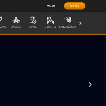
MASUK
DAFTAR
 GAME
ARCADE
POKER
E-SPORTS
SABUNG AYAM
PROMOSI