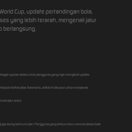
orld Cup, update pertandingan bola,
es yang lebih terarah, mengenali jalur
up berlangsung.
bagai rujukan akses untuk pengguna yang ingin mengikuti update
 terlihat jelas. Karena itu, artikel ini disusun untuk menjawab
ari jalur resmi.
m juga sering bermunculan. Pengguna yang terburu-buru mencari akses bola