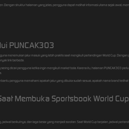
n. Dengan struktur halaman yang jelas, pengguna dapat melihat informasi utama sejak awal, 
alui PUNCAK303
na menemukan jalur masuk yang lebih praktis saat mengikuti pertandingan World Cup. Denga
nyak link berbeda.
 sering dicari pengguna ketika ingin mengikuti market bola. Karena itu, halaman PUNCAK303 perl
a.
mbantu pengguna memahami apakah jalur yang dibuka sudah sesuai, apakah nama brand terlihat 
 Saat Membuka Sportsbook World Cup
dwal berikutnya, dan laga besar yang menjadi sorotan. Saat World Cup berjalan, jadwal pertan