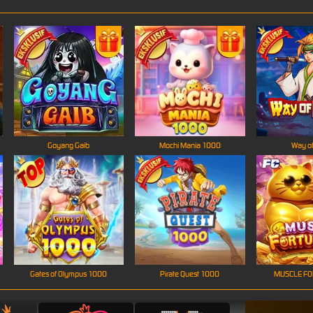
Goyang Gaib
Mochi Mania 1000
Way of
Gates of Olympus 1000
Pirate Quest 1000
MUSCLE FO